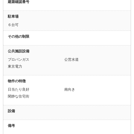
建築確認番号
駐車場
６台可
その他の制限
公共施設設備
プロパンガス
公営水道
東京電力
物件の特徴
日当たり良好
南向き
閑静な住宅街
設備
備考