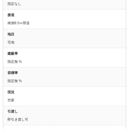
指定なし
接道
南側8.5ｍ県道
地目
宅地
建蔽率
指定無 %
容積率
指定無 %
現況
空家
引渡し
即引き渡し可