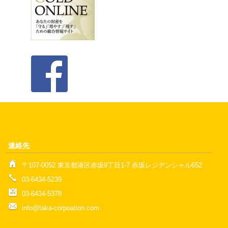
連絡先
〒107-0052 東京都港区赤坂9丁目1-7 赤坂レジデンシャル652
03-6434-5239
03-6434-5378
info@taka-corpoation.com