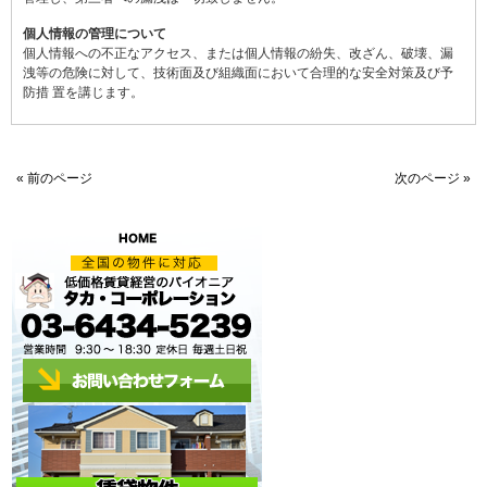
個人情報の管理について
個人情報への不正なアクセス、または個人情報の紛失、改ざん、破壊、漏
洩等の危険に対して、技術面及び組織面において合理的な安全対策及び予
防措 置を講じます。
« 前のページ
次のページ »