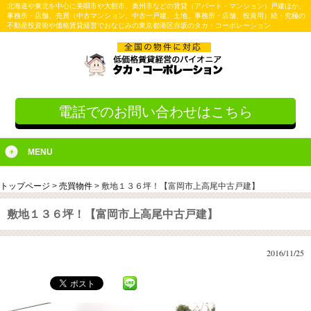
北海道や東北を中心に美唄市や大館市、奥州市などの賃貸（アパート・マンション）戸建ほか、
事務所・店舗、売買（中古マンション、中古一戸建、土地、事務所・店舗、投資用）続・究極の
不動産投資術や価格賃貸経営でおなじみの東京都港区赤坂のタカ・コーポレーション
電話でのお問い合わせはこちら
MENU
トップページ
>
売買物件
>
敷地１３６坪！【富岡市上高尾中古戸建】
敷地１３６坪！【富岡市上高尾中古戸建】
2016/11/25